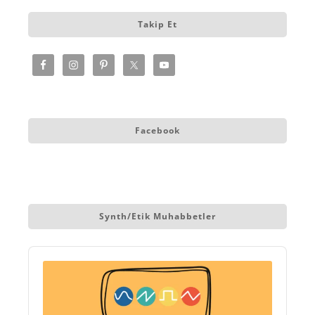
Takip Et
Facebook
Synth/etik Muhabbetler
Audio
Player