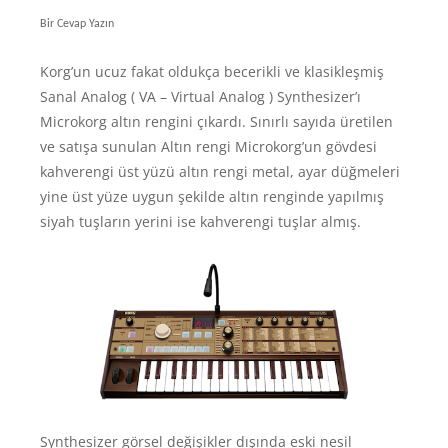
Bir Cevap Yazın
Korg’un ucuz fakat oldukça becerikli ve klasikleşmiş
Sanal Analog ( VA – Virtual Analog ) Synthesizer’ı
Microkorg altın rengini çıkardı. Sınırlı sayıda üretilen
ve satışa sunulan Altın rengi Microkorg’un gövdesi
kahverengi üst yüzü altın rengi metal, ayar düğmeleri
yine üst yüze uygun şekilde altın renginde yapılmış
siyah tuşların yerini ise kahverengi tuşlar almış.
Synthesizer görsel değişikler dışında eski nesil