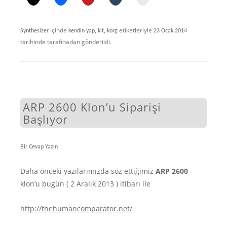
içinde
,
,
etiketleriyle
Synthesizer
kendin yap
kit
korg
23 Ocak 2014
tarihinde
tarafınadan gönderildi.
ARP 2600 Klon’u Siparişi
Başlıyor
Bir Cevap Yazın
Daha önceki yazılarımızda söz ettiğimiz
ARP 2600
klon’u bugün ( 2 Aralık 2013 ) itibarı ile
http://thehumancomparator.net/