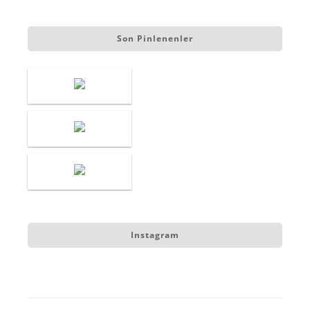
Son Pinlenenler
Instagram