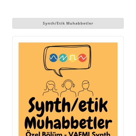
Synth/etik Muhabbetler
Audio
Player