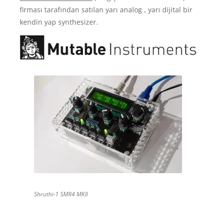
firması tarafından satılan yarı analog , yarı dijital bir
kendin yap synthesizer.
Shruthi-1 SMR4 MKII