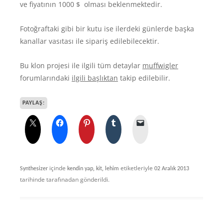
ve fiyatının 1000 $
olması beklenmektedir.
Fotoğraftaki gibi bir kutu ise ilerdeki günlerde başka
kanallar vasıtası ile sipariş edilebilecektir.
Bu klon projesi ile ilgili tüm detaylar
muffwigler
forumlarındaki
ilgili başlıktan
takip edilebilir.
PAYLAŞ:
içinde
,
,
etiketleriyle
Synthesizer
kendin yap
kit
lehim
02 Aralık 2013
tarihinde
tarafınadan gönderildi.