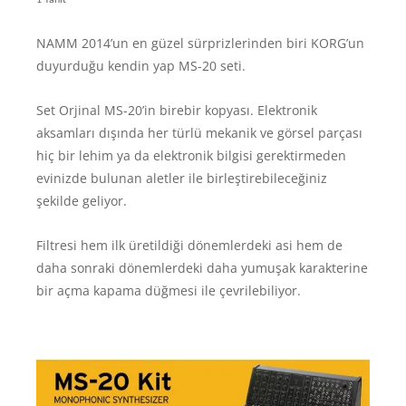
NAMM 2014’un en güzel sürprizlerinden biri KORG’un
duyurduğu kendin yap MS-20 seti.
Set Orjinal MS-20’in birebir kopyası. Elektronik
aksamları dışında her türlü mekanik ve görsel parçası
hiç bir lehim ya da elektronik bilgisi gerektirmeden
evinizde bulunan aletler ile birleştirebileceğiniz
şekilde geliyor.
Filtresi hem ilk üretildiği dönemlerdeki asi hem de
daha sonraki dönemlerdeki daha yumuşak karakterine
bir açma kapama düğmesi ile çevrilebiliyor.