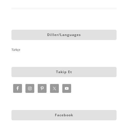
Diller/Languages
Türkçe
Takip Et
Facebook