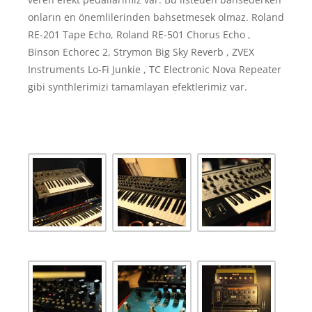
onların en önemlilerinden bahsetmesek olmaz. Roland
RE-201 Tape Echo, Roland RE-501 Chorus Echo ,
Binson Echorec 2, Strymon Big Sky Reverb , ZVEX
Instruments Lo-Fi Junkie , TC Electronic Nova Repeater
gibi synthlerimizi tamamlayan efektlerimiz var.