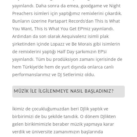
yayınlandı. Daha sonra da emea, goodgame ve Night
Preachers isimleri için yaptığımız remixlerini çıkardık.
Bunların üzerine Partapart Records’dan This Is What
You Want, This Is What You Get EP’miz yayınlandı.
Ardından da son olarak Aequivalenz isimli plak
şirketinden içinde Lopazz ve Be Morais gibi isimlerin
de remixlerini yaptığı Half Day şarkımızın EP’si
yayınlandı. Tüm bu prodüksiyon zamanı içerisinde de
hem Türkiye’de hem de yurt dışında onlarca canlı
performanslarımız ve DJ Setlerimiz oldu.
MÜZIK ILE ILGILENMEYE NASIL BAŞLADINIZ?
İkimiz de çocukluğumuzdan beri DJlik yaptık ve
birbirimizi de bu şekilde tanıdık. O dönem DJlikten
gelen birikimimizle beraber müzik yapmaya karar
verdik ve üniversite zamanımızın başlarında