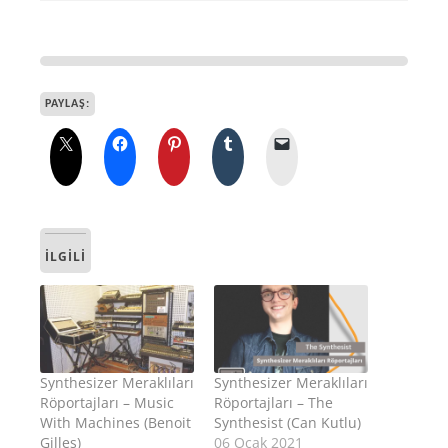
PAYLAŞ:
İLGILI
Synthesizer Meraklıları
Synthesizer Meraklıları
Röportajları – Music
Röportajları – The
With Machines (Benoit
Synthesist (Can Kutlu)
Gilles)
06 Ocak 2021