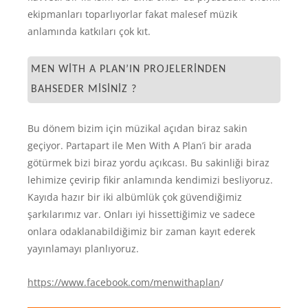
ekipmanları toparlıyorlar fakat malesef müzik
anlamında katkıları çok kıt.
MEN WITH A PLAN’IN PROJELERINDEN
BAHSEDER MISINIZ ?
Bu dönem bizim için müzikal açıdan biraz sakin
geçiyor. Partapart ile Men With A Plan’i bir arada
götürmek bizi biraz yordu açıkcası. Bu sakinliği biraz
lehimize çevirip fikir anlamında kendimizi besliyoruz.
Kayıda hazır bir iki albümlük çok güvendiğimiz
şarkılarımız var. Onları iyi hissettiğimiz ve sadece
onlara odaklanabildiğimiz bir zaman kayıt ederek
yayınlamayı planlıyoruz.
https://www.facebook.com/menwithaplan
/