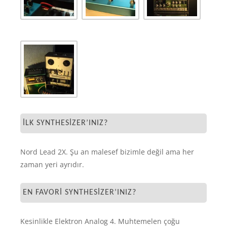
İLK SYNTHESIZER’INIZ?
Nord Lead 2X. Şu an malesef bizimle değil ama her
zaman yeri ayrıdır.
EN FAVORI SYNTHESIZER’INIZ?
Kesinlikle Elektron Analog 4. Muhtemelen çoğu