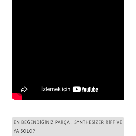
EN BEĞENDIĞINIZ PARÇA , SYNTHESIZER RIFF VE
YA SOLO?