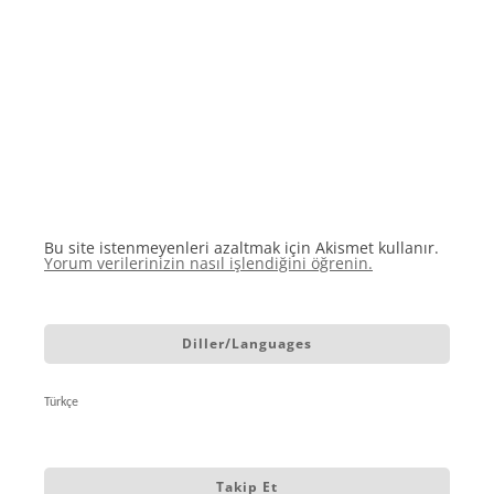
Bu site istenmeyenleri azaltmak için Akismet kullanır.
Yorum verilerinizin nasıl işlendiğini öğrenin.
Diller/Languages
Türkçe
Takip Et