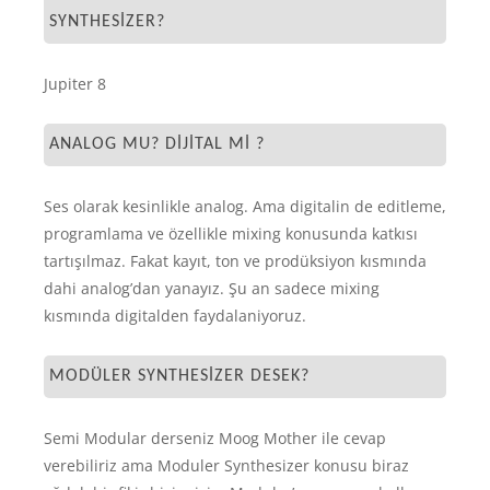
SYNTHESIZER?
Jupiter 8
ANALOG MU? DIJITAL MI ?
Ses olarak kesinlikle analog. Ama digitalin de editleme,
programlama ve özellikle mixing konusunda katkısı
tartışılmaz. Fakat kayıt, ton ve prodüksiyon kısmında
dahi analog’dan yanayız. Şu an sadece mixing
kısmında digitalden faydalaniyoruz.
MODÜLER SYNTHESIZER DESEK?
Semi Modular derseniz Moog Mother ile cevap
verebiliriz ama Moduler Synthesizer konusu biraz